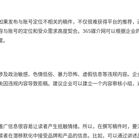
如果发布与账号定位不相关的稿件，不仅很难获得平台的推荐，
容与账号的定位和受众需求高度契合。365媒介网可以根据企业
度。
涉及政治敏感、色情低俗、暴力恐怖、虚假信息等违规内容。企
免因违规内容导致拒稿。建议企业可以建立一个内容审核小组，
推广信息很容易让读者产生抵触情绪。所以，在撰写稿件时，要
读者在潜移默化中接受品牌和产品的信息。比如，可以通过讲述