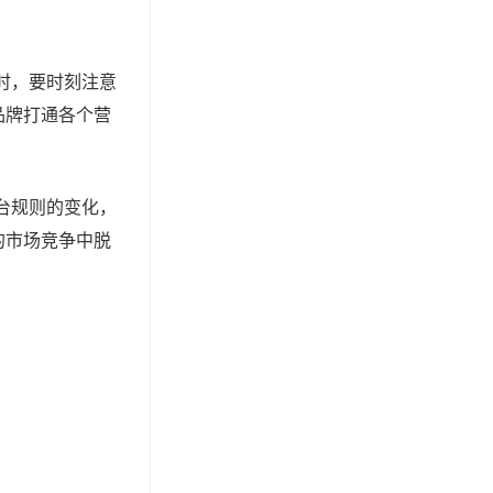
时，要时刻注意
品牌打通各个营
台规则的变化，
的市场竞争中脱