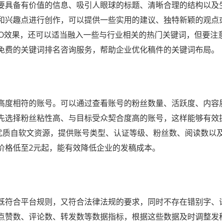
要具备有价值的信息、吸引人眼球的标题、清晰合理的结构以及
和兴趣点进行创作，可以提供一些实用的建议、独特新颖的观点
O效果，还可以适当融入一些与行业相关的热门关键词，但要注意
免费的关键词排名咨询服务，帮助企业优化稿件的关键词布局。
高度相符的账号。可以通过查看账号的粉丝数量、活跃度、内容
先选择粉丝粘性高、与目标受众契合度高的账号，这样能够有效
网优质自软文资源，提供账号类型、认证等级、粉丝数、阅读数以
价格低至2元起，能有效降低企业的发稿成本。
既符合平台规则，又符合法律法规的要求，同时不存在错别字、
点赞数、评论数、转发数等数据指标，根据这些数据及时调整发稿