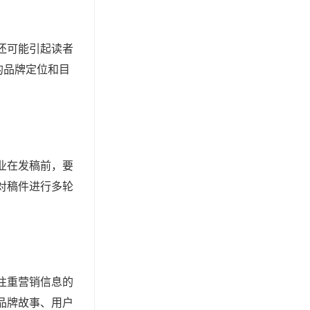
还可能引起读者
的品牌定位和目
业在发稿前，要
对稿件进行多轮
注重营销信息的
品牌故事、用户