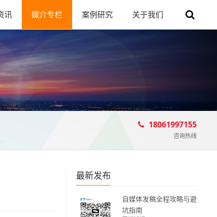
资讯
媒介专栏
案例研究
关于我们
18061997155
咨询热线
最新发布
自媒体发稿全程攻略与避
坑指南