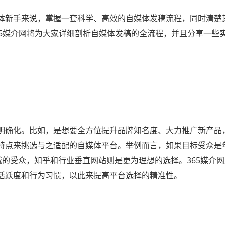
体新手来说，掌握一套科学、高效的自媒体发稿流程，同时清楚
65媒介网将为大家详细剖析自媒体发稿的全流程，并且分享一些
明确化。比如，是想要全方位提升品牌知名度、大力推广新产品
特点来挑选与之适配的自媒体平台。举例而言，如果目标受众是
的受众，知乎和行业垂直网站则是更为理想的选择。365媒介
活跃度和行为习惯，以此来提高平台选择的精准性。